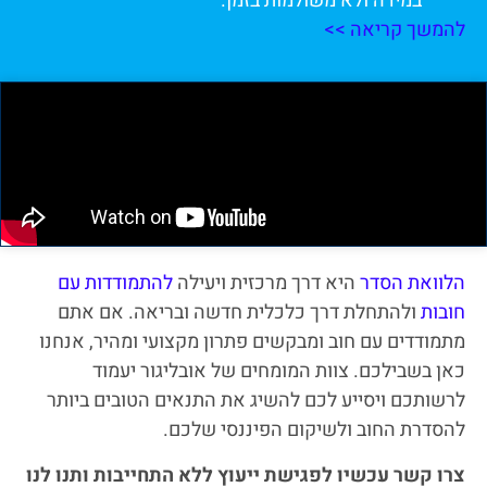
במידה ולא משולמות בזמן.
להמשך קריאה >>
הלוואת הסדר
היא דרך מרכזית ויעילה
להתמודדות עם
חובות
ולהתחלת דרך כלכלית חדשה ובריאה. אם אתם
מתמודדים עם חוב ומבקשים פתרון מקצועי ומהיר, אנחנו
כאן בשבילכם. צוות המומחים של אובליגור יעמוד
לרשותכם ויסייע לכם להשיג את התנאים הטובים ביותר
להסדרת החוב ולשיקום הפיננסי שלכם.
צרו קשר עכשיו לפגישת ייעוץ ללא התחייבות ותנו לנו