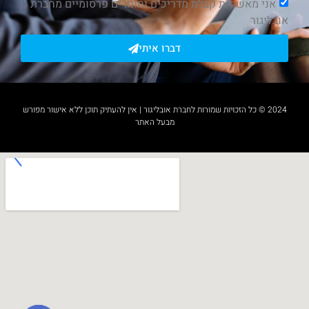
אני מאשר/ת קבלת מדריכים וחומרים פרסומיים מחברת
אובליגור
דברו איתי
2024 © כל הזכויות שמורות לחברת אובליגור | אין להעתיק תוכן ללא אישור מפורש
מבעל האתר