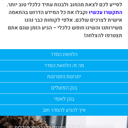
לסייע לכם לצאת מהחוב ולבנות עתיד כלכלי טוב יותר.
התקשרו עכשיו
וקבלו את כל המידע הדרוש בהתאמה
אישית לצרכים שלכם. אלפי לקוחות כבר נהנו
משירותנו והשיגו חופש כלכלי – הגיע הזמן שגם אתם
תצטרפו להצלחה!
הלוואת הסדר
מה זה הלוואת הסדר
יתרונות וחסרונות
בנק הפועלים
בנק לאומי
איך להגיע להסדר חוב
חברת אובליגור מציעה לחייבים הדרכה להתנהלות