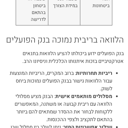
ביטחונות
במידת הצורך
ביטחון
בהתאם
לדרישה
הלוואה בריבית נמוכה בנק הפועלים
בנק הפועלים ידוע ביכולתו להציע הלוואות בתנאים
אטרקטיביים בזכות איתנותו הכלכלית וניסיונו הרב.
ריביות תחרותיות
: ברוב המקרים, הריביות המוצעות
עבור הלוואות גישור בבנק הפועלים נמוכות ביחס
לשוק.
מסלולים מותאמים אישית
: הבנק מציע מסלולי
הלוואה עם ריבית קבועה או משתנה, המאפשרים
ללקוחות לבחור את ההסדר שמתאים להם ביותר
בהתאם לתקציב ולצפי ההכנסות.
שילוב אפשרויות החזר
: ניתן לשלב בין מסלול שבו