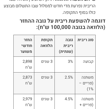
הריבית נפרעת מדי חודש למסלול שבו התשלום מבוצע
כולו בסוף התקופה.
דוגמה להשפעת ריבית על גובה ההחזר
(הלוואה בגובה 100,000 ש"ח):
סוג ריבית
גובה
תקופת
החזר
ריבית
הלוואה
חודשי
(שנתית)
משוער
קבועה
3%
3 שנים
2,898
ש"ח
משתנה
2.5%
3 שנים
2,873
(פריים –
ש"ח
1%)
משתנה
4.5%
3 שנים
2,979
(פריים +
ש"ח