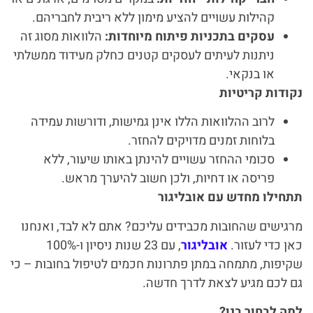
קהילות עשויים להציע מימון ללא ריבית לחבריהם.
עסקים בתכניות פיתוח מיוחדות:
הלוואות מסוג זה
ניתנות לעיתים לעסקים קטנים כחלק מעידוד ממשלתי
או בנקאי.
נקודות קריטיות
לרוב ההלוואות הללו אינן גמישות, ודורשות עמידה
בלוחות זמנים מדויקים להחזר.
סכומי ההחזר עשויים להינתן באותו שיעור, ללא
פריסה או דחיות, ולכן חשוב להיערך מראש.
תתחילו מחדש עם אובליגור
מרגישים שהחובות מכבידים עליכם? אתם לא לבד, ואנחנו
כאן כדי לעזור.
אובליגור
, עם 23 שנות ניסיון ו-100%
שקיפות, מתמחה במתן פתרונות חכמים לטיפול בחובות – כי
גם לכם מגיע לצאת לדרך חדשה.
למה לבחור בנו?