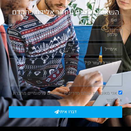
השאירו פרטים ונחזור אליכם בהקדם
אני מאשר/ת קבלת מדריכים וחומרים פרסומיים מחברת
אובליגור
דברו איתי