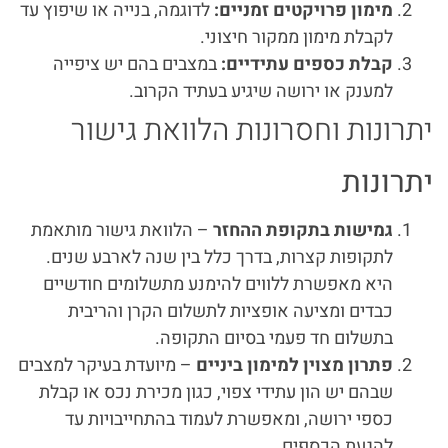
מימון פרויקטים זמניים:
לדוגמה, בנייה או שיפוץ עד
לקבלת מימון ממקור חיצוני.
קבלת כספים עתידיים:
במצבים בהם יש ציפייה
למענק או ירושה שיגיע בעתיד הקרוב.
יתרונות וחסרונות הלוואת גישור
יתרונות
גמישות בתקופת ההחזר
– הלוואת גישור מותאמת
לתקופות קצרות, בדרך כלל בין שנה לארבע שנים.
היא מאפשרת ללווים להימנע מתשלומים חודשיים
כבדים ומציעה אופציות לתשלום הקרן והריבית
בתשלום חד פעמי בסיום התקופה.
פתרון מצוין למימון ביניים
– מיועדת בעיקר למצבים
שבהם יש הון עתידי צפוי, כגון מכירת נכס או קבלת
כספי ירושה, ומאפשרת לעמוד בהתחייבויות עד
להגעת הכספים.