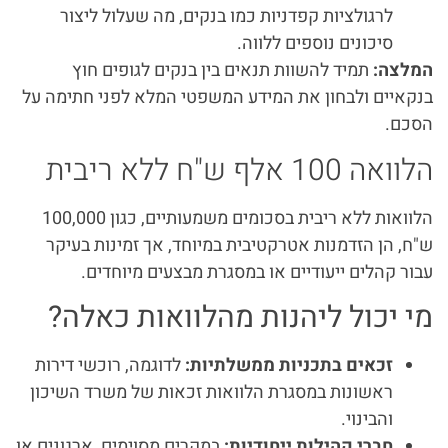
לרגולציות קפדניות כמו בנקים, מה שעלול ליצור
סיכונים נוספים ללווה.
המלצה:
תמיד להשוות תנאים בין בנקים לגופים חוץ
בנקאיים ולבחון את המידע המשפטי המלא לפני חתימה על
הסכם.
הלוואה 100 אלף ש"ח ללא ריבית
הלוואות ללא ריבית בסכומים משמעותיים, כגון 100,000
ש"ח, הן הזדמנות אטרקטיבית במיוחד, אך זמינות בעיקר
עבור קהלים ייעודיים או במסגרת מבצעים מיוחדים.
מי יכול ליהנות מהלוואות כאלה?
זכאים בתכניות ממשלתיות:
לדוגמה, רוכשי דירות
ראשונות במסגרת הלוואות זכאות של משרד השיכון
והבינוי.
חברי קהילות ייחודיות:
במקרים מסוימים, ארגונים או