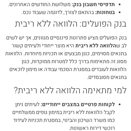
תדפיסי חשבון בנק:
משלושת החודשים האחרונים.
בטחונות:
בהתאם לצורך, לדוגמה שעבוד נכס.
בנק הפועלים: הלוואה ללא ריבית
בנק הפועלים מציע פתרונות פיננסיים מגוונים, אך יש לשים
לב ש
הלוואה ללא ריבית
היא מוצר ייחודי ולעיתים קשור
בתנאים מסוימים, כגון מבצעים או תכניות מיוחדות. הלוואות
מסוג זה מתאימות בדרך כלל למטרות ממוקדות, כגון
הלוואות לעובדים במסגרת הסכמי עבודה או מימון לזכאים
בתנאים מסובסדים.
למי מתאימה הלוואה ללא ריבית?
לקוחות פרטיים במצבים ייחודיים:
לעיתים ניתן
לקבל הלוואות ללא ריבית במימון גופים ממשלתיים
כמו משרד השיכון והבינוי, במסגרת תכניות לעידוד
רוכשי דירות ראשונות.