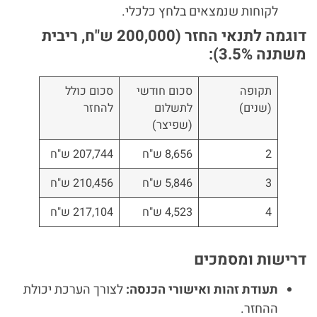
לקוחות שנמצאים בלחץ כלכלי.
דוגמה לתנאי החזר (200,000 ש"ח, ריבית
משתנה 3.5%):
תקופה
סכום חודשי
סכום כולל
(שנים)
לתשלום
להחזר
(שפיצר)
2
8,656 ש"ח
207,744 ש"ח
3
5,846 ש"ח
210,456 ש"ח
4
4,523 ש"ח
217,104 ש"ח
דרישות ומסמכים
תעודת זהות ואישורי הכנסה:
לצורך הערכת יכולת
ההחזר.